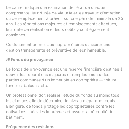
Le carnet indique une estimation de l’état de chaque
composante, leur durée de vie utile et les travaux d’entretien
ou de remplacement à prévoir sur une période minimale de 25
ans. Les réparations majeures et remplacements effectués,
leur date de réalisation et leurs coûts y sont également
consignés.
Ce document permet aux copropriétaires d’assurer une
gestion transparente et préventive de leur immeuble.
💰 Fonds de prévoyance
Le fonds de prévoyance est une réserve financière destinée à
couvrir les réparations majeures et remplacements des
parties communes d’un immeuble en copropriété — toiture,
fenêtres, balcons, etc.
Un professionnel doit réaliser l’étude du fonds au moins tous
les cinq ans afin de déterminer le niveau d’épargne requis.
Bien géré, ce fonds protège les copropriétaires contre les
cotisations spéciales imprévues et assure la pérennité du
bâtiment.
Fréquence des révisions